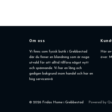
Om oss
Kund
Vi finns som fysisk butik i Grebbestad
Hör av 
där du finner en blandning som är noga
över: M
utvald för att alltid tillföra något nytt
och spännande. Vi har en lång och
gedigen bakgrund inom handel och har en
hög servicenivå
© 2026 Fridas Home i Grebbestad
Powered by Qu