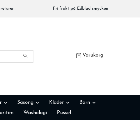
returer
Fri frakt på Edblad smycken
Varukorg
r
Säsong
Kläder
Barn
aritim
Washologi
Pussel