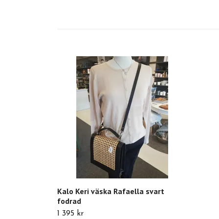
Kalo Keri väska Rafaella svart
fodrad
1 395 kr