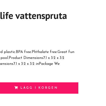
life vattenspruta
 plastic.BPA free.Phthalate free.Great fun
 pool.Product Dimensions7.1 x 3.2 x 3.2
nsions7.1 x 3.2 x 3.2 inPackage We
LÄGG I KORGEN