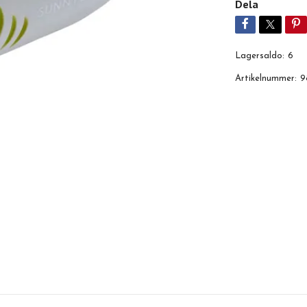
Dela
Lagersaldo:
6
Artikelnummer:
9