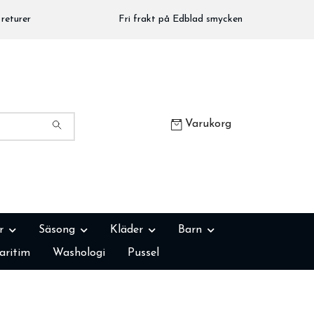
returer
Fri frakt på Edblad smycken
Varukorg
r
Säsong
Kläder
Barn
aritim
Washologi
Pussel