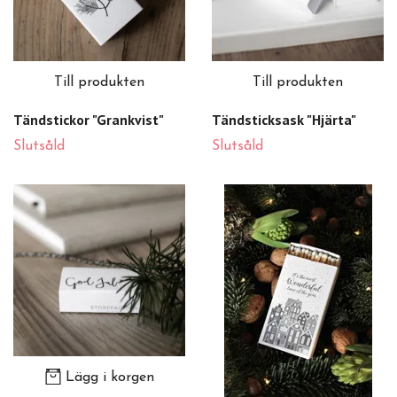
Till produkten
Till produkten
Tändstickor "Grankvist"
Tändsticksask "Hjärta"
Slutsåld
Slutsåld
Lägg i korgen