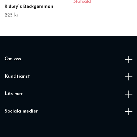
Slutsåld
Ridley`s Backgammon
225 kr
Om oss
Kundtjänst
Läs mer
Sociala medier