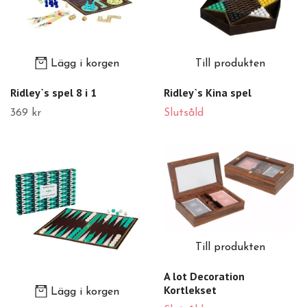
Lägg i korgen
Till produkten
Ridley`s spel 8 i 1
Ridley`s Kina spel
369 kr
Slutsåld
Till produkten
A lot Decoration
Kortlekset
Lägg i korgen