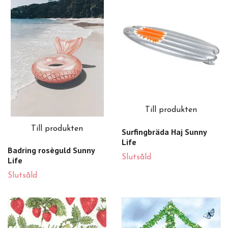
Till produkten
Till produkten
Surfingbräda Haj Sunny
Life
Badring rosèguld Sunny
Slutsåld
Life
Slutsåld