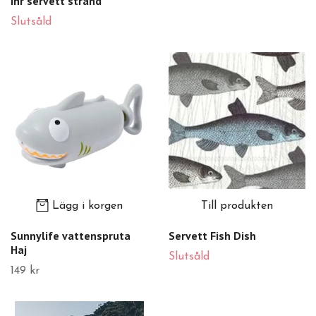
Ihr servett strand
Slutsåld
Lägg i korgen
Till produkten
Sunnylife vattenspruta
Servett Fish Dish
Haj
Slutsåld
149 kr