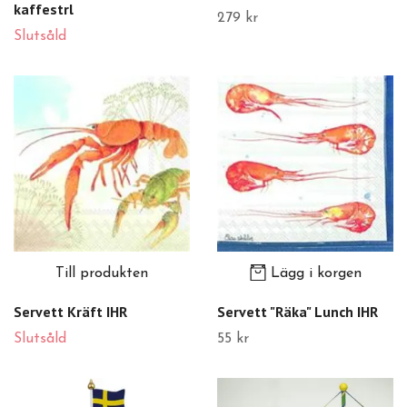
kaffestrl
279 kr
Slutsåld
Till produkten
Lägg i korgen
Servett Kräft IHR
Servett "Räka" Lunch IHR
Slutsåld
55 kr