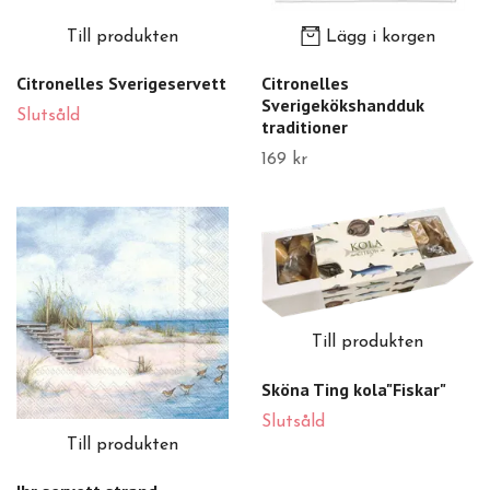
Till produkten
Lägg i korgen
Citronelles Sverigeservett
Citronelles
Sverigekökshandduk
Slutsåld
traditioner
169 kr
Till produkten
Sköna Ting kola"Fiskar"
Slutsåld
Till produkten