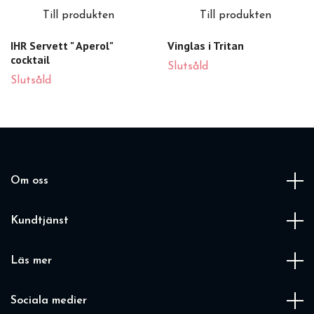
Till produkten
Till produkten
IHR Servett " Aperol"
Vinglas i Tritan
cocktail
Slutsåld
Slutsåld
Om oss
Kundtjänst
Läs mer
Sociala medier