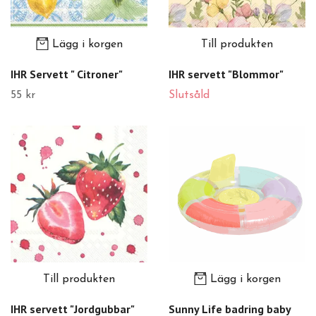
Lägg i korgen
Till produkten
IHR Servett " Citroner"
IHR servett "Blommor"
55 kr
Slutsåld
Till produkten
Lägg i korgen
IHR servett "Jordgubbar"
Sunny Life badring baby