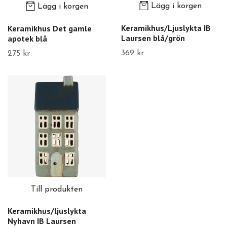
Lägg i korgen
Lägg i korgen
Keramikhus/Ljuslykta IB
Keramikhus Det gamle
Laursen blå/grön
apotek blå
369 kr
275 kr
Till produkten
Keramikhus/ljuslykta
Nyhavn IB Laursen