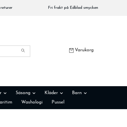
returer
Fri frakt på Edblad smycken
Varukorg
r
Säsong
Kläder
Barn
aritim
Washologi
Pussel