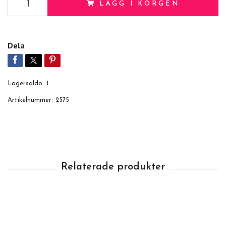
LÄGG I KORGEN
Dela
Lagersaldo:
1
Artikelnummer:
2575