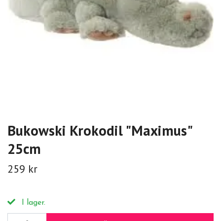
Bukowski Krokodil "Maximus"
25cm
259 kr
I lager.