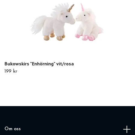
Bukowskirs "Enhörning" vit/rosa
199 kr
Om oss