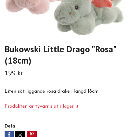
Bukowski Little Drago "Rosa"
(18cm)
199 kr
Liten söt liggande rosa drake i längd 18cm
Produkten är tyvärr slut i lager. :(
Dela