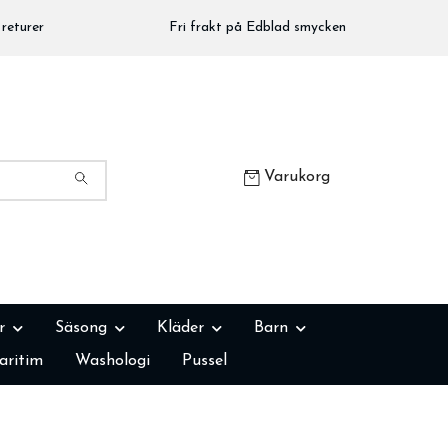
returer
Fri frakt på Edblad smycken
Varukorg
r
Säsong
Kläder
Barn
aritim
Washologi
Pussel