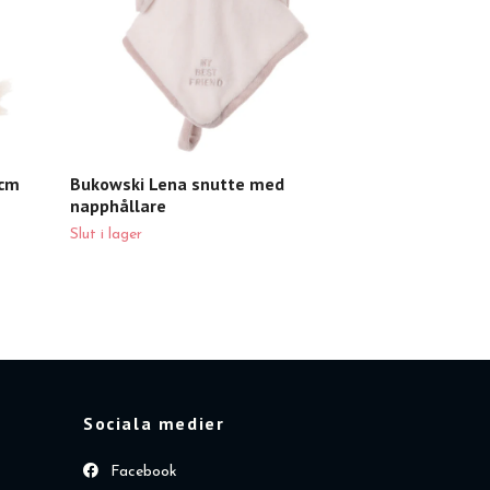
 cm
Bukowski Lena snutte med
napphållare
Slut i lager
Sociala medier
Facebook