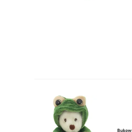
Bukows