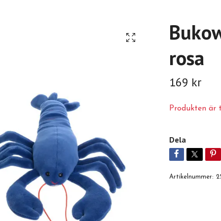
Bukow
rosa
169 kr
Produkten är ty
Dela
Artikelnummer:
2