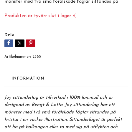
mönster med två små förälskade fåglar sittandes på
Produkten är tyvärr slut i lager. :(
Dela
Artikelnummer:
2365
INFORMATION
Joy sittunderlag är tillverkad i 100% lammull och är
designad av Bengt & Lotta. Joy sittunderlag har ett
mönster med två små förälskade fåglar sittandes på
kvistar i en vacker illustration. Sittunderlaget är perfekt
att ha på balkongen eller ta med sig på utflykten och