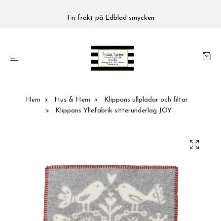
Fri frakt på Edblad smycken
Hem
Hus & Hem
Klippans ullplädar och filtar
Klippans Yllefabrik sitterunderlag JOY