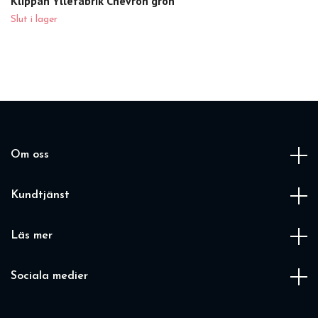
Klippan Yllefabrik Chevron grön
Slut i lager
Om oss
Kundtjänst
Läs mer
Sociala medier