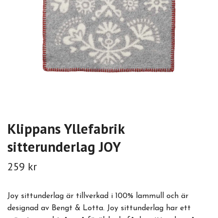
Klippans Yllefabrik
sitterunderlag JOY
259 kr
Joy sittunderlag är tillverkad i 100% lammull och är
designad av Bengt & Lotta. Joy sittunderlag har ett