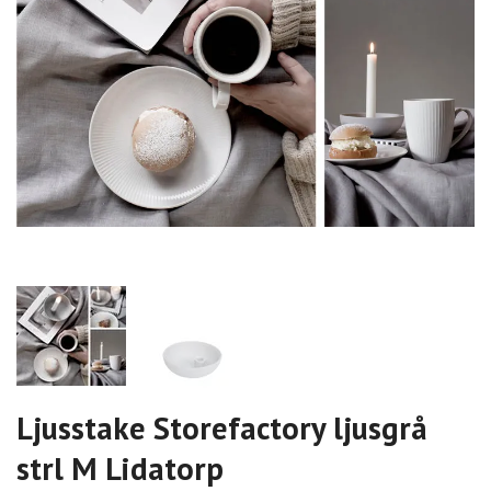
Ljusstake Storefactory ljusgrå
strl M Lidatorp