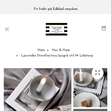
Fri frakt på Edblad smycken
Hem
Hus & Hem
Ljusstake Storefactory ljusgrå strl M Lidatorp