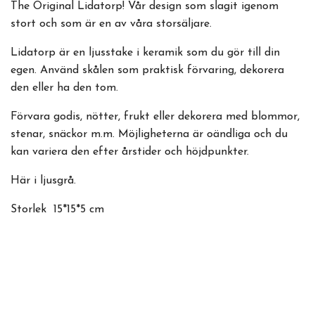
The Original Lidatorp! Vår design som slagit igenom
stort och som är en av våra storsäljare.
Lidatorp är en ljusstake i keramik som du gör till din
egen. Använd skålen som praktisk förvaring, dekorera
den eller ha den tom.
Förvara godis, nötter, frukt eller dekorera med blommor,
stenar, snäckor m.m. Möjligheterna är oändliga och du
kan variera den efter årstider och höjdpunkter.
Här i ljusgrå.
Storlek 15*15*5 cm