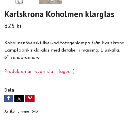
Karlskrona Koholmen klarglas
825 kr
KoholmenSvensktillverkad fotogenlampa från Karlskrona
Lampfabrik i klarglas med detaljer i mässing. Ljuskälla:
6''' rundbrännare.
Produkten är tyvärr slut i lager. :(
Dela
Artikelnummer:
643