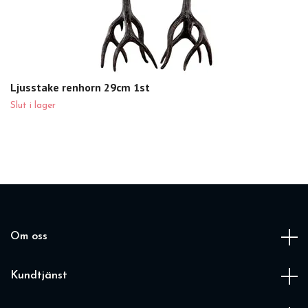
Ljusstake renhorn 29cm 1st
Slut i lager
Om oss
Kundtjänst