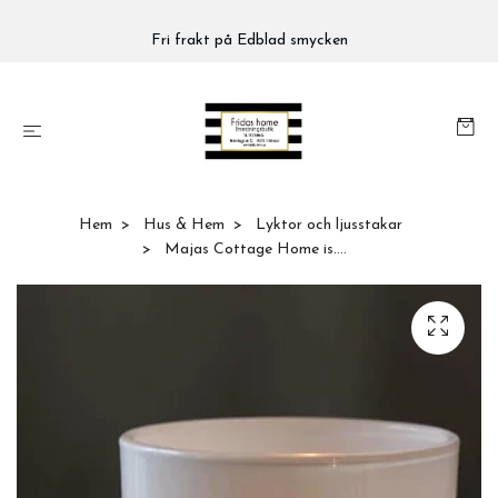
Fri frakt på Edblad smycken
Hem
Hus & Hem
Lyktor och ljusstakar
Majas Cottage Home is....