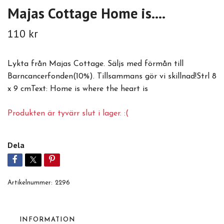
Majas Cottage Home is....
110 kr
Lykta från Majas Cottage. Säljs med förmån till
Barncancerfonden(10%). Tillsammans gör vi skillnad!Strl 8
x 9 cmText: Home is where the heart is
Produkten är tyvärr slut i lager. :(
Dela
Artikelnummer:
2296
INFORMATION