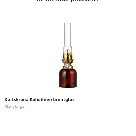
Karlskrona Koholmen bruntglas
Slut i lager