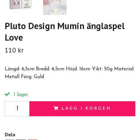
Pluto Design Mumin änglaspel
Love
110 kr
Längd: 6,5cm Bredd: 6,5cm Höjd: 16cm Vikt: 50g Material:
Metall Färg: Guld
I lager.
LÄGG I KORGEN
Dela