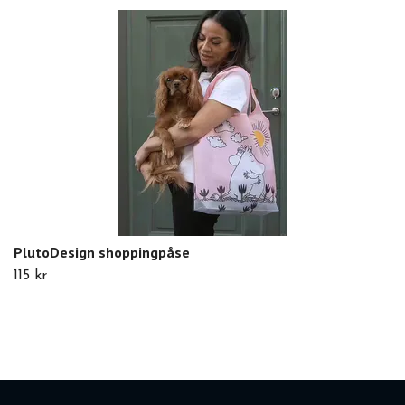
PlutoDesign shoppingpåse
115 kr