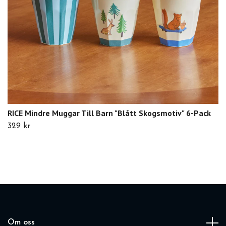
RICE Mindre Muggar Till Barn "Blått Skogsmotiv" 6-Pack
329 kr
Om oss