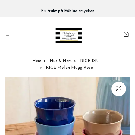
Fri frakt på Edblad smycken
Hem
Hus & Hem
RICE DK
RICE Mellan Mugg Rosa