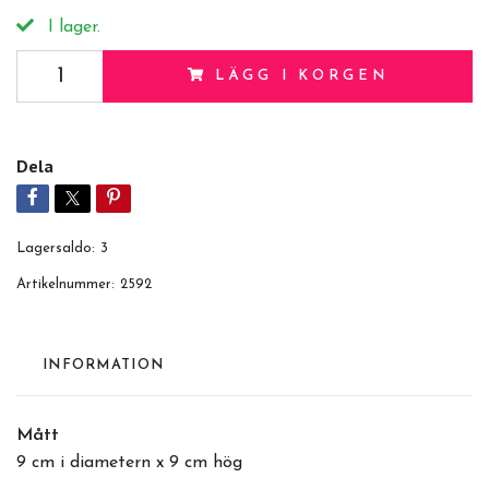
I lager.
LÄGG I KORGEN
Dela
Lagersaldo:
3
Artikelnummer:
2592
INFORMATION
Mått
9 cm i diametern x 9 cm hög