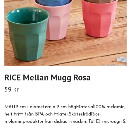
RICE Mellan Mugg Rosa
59 kr
Mått9 cm i diametern x 9 cm högMaterial100% melamin,
helt fritt från BPA och ftlater.SkötselrådRice
melaminprodukter kan diskas i maskin. Tål EJ microugn.&