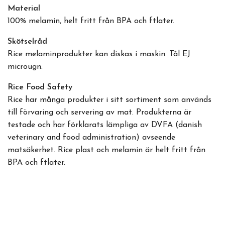
Material
100% melamin, helt fritt från BPA och
ftlater.
Skötselråd
Rice melaminprodukter kan diskas i maskin. Tål EJ
microugn.
Rice Food Safety
Rice har många produkter i sitt sortiment som används
till förvaring och servering av mat. Produkterna är
testade och har förklarats lämpliga av DVFA (danish
veterinary and food administration) avseende
matsäkerhet. Rice plast och melamin är helt fritt från
BPA och ftlater.