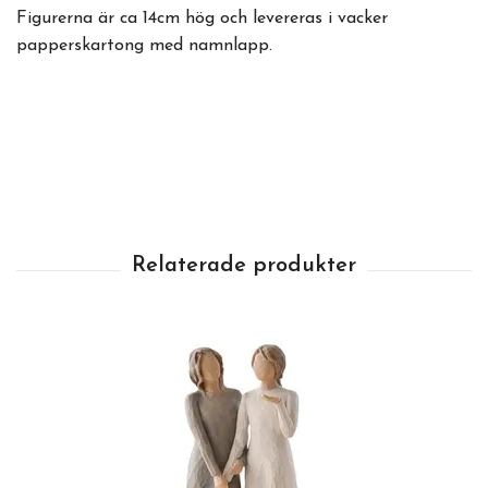
Figurerna är ca 14cm hög och levereras i vacker
papperskartong med namnlapp.