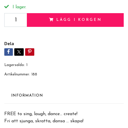
I lager.
LÄGG I KORGEN
Dela
Lagersaldo:
1
Artikelnummer:
188
INFORMATION
FREE to sing, laugh, dance... create!
Fri att sjunga, skratta, dansa ... skapa!