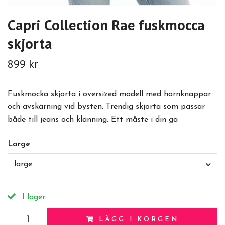
Capri Collection Rae fuskmocca
skjorta
899 kr
Fuskmocka skjorta i oversized modell med hornknappar
och avskärning vid bysten. Trendig skjorta som passar
både till jeans och klänning. Ett måste i din ga
Large
large
I lager.
LÄGG I KORGEN