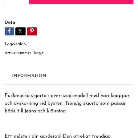
Dela
Lagersaldo:
1
Artikelnummer:
large
INFORMATION
Fuskmocka skjorta i oversized modell med hornknappar
och avskärning vid bysten. Trendig skjorta som passar
både till jeans och klänning.
Ett måste i din garderob! Den otroligt trendiga