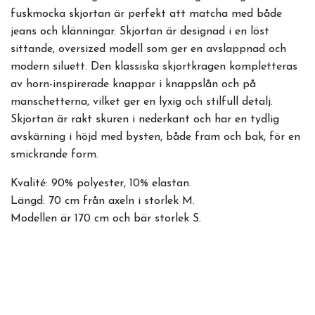
fuskmocka skjortan är perfekt att matcha med både
jeans och klänningar. Skjortan är designad i en löst
sittande, oversized modell som ger en avslappnad och
modern siluett. Den klassiska skjortkragen kompletteras
av horn-inspirerade knappar i knappslån och på
manschetterna, vilket ger en lyxig och stilfull detalj.
Skjortan är rakt skuren i nederkant och har en tydlig
avskärning i höjd med bysten, både fram och bak, för en
smickrande form.
Kvalité: 90% polyester, 10% elastan.
Längd: 70 cm från axeln i storlek M.
Modellen är 170 cm och bär storlek S.