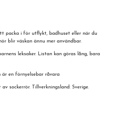
packa i för utflykt, badhuset eller när du
behör blir väskan ännu mer användbar.
arnens leksaker. Listan kan göras lång, bara
 är en förnyelsebar råvara
 av sockerrör. Tillverkningsland: Sverige.