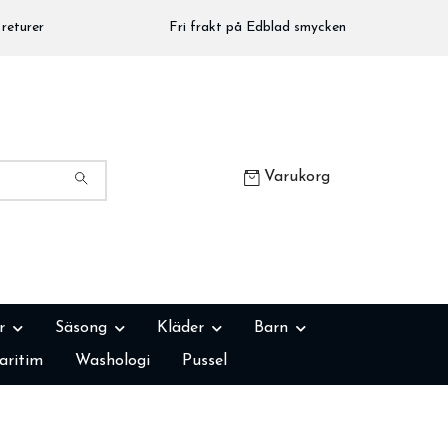
returer
Fri frakt på Edblad smycken
Varukorg
r
Säsong
Kläder
Barn
aritim
Washologi
Pussel