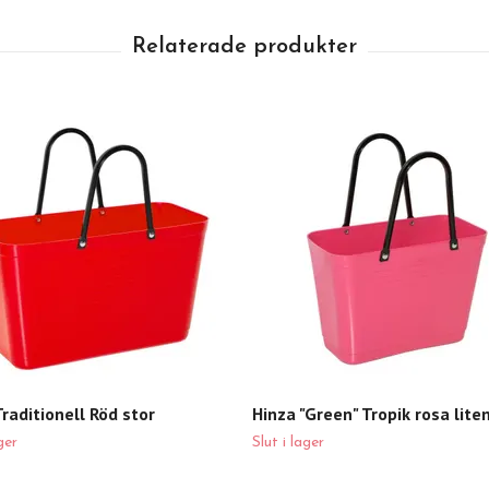
raditionell Röd stor
Hinza "Green" Tropik rosa lite
ger
Slut i lager