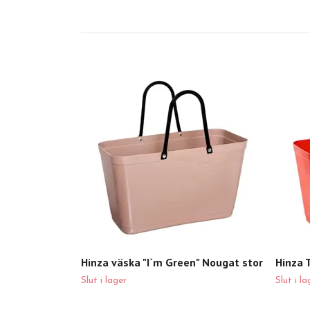
Hinza väska "I`m Green" Nougat stor
Hinza T
Slut i lager
Slut i la