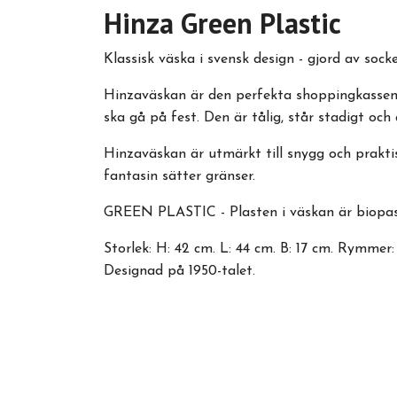
Hinza Green Plastic
Klassisk väska i svensk design - gjord av sock
Hinzaväskan är den perfekta shoppingkassen 
ska gå på fest. Den är tålig, står stadigt och
Hinzaväskan är utmärkt till snygg och prakti
fantasin sätter gränser.
GREEN PLASTIC - Plasten i väskan är biopast,
Storlek: H: 42 cm. L: 44 cm. B: 17 cm. Rymmer: 
Designad på 1950-talet.