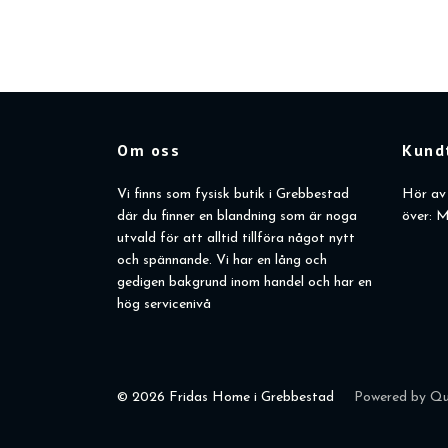
Om oss
Kund
Vi finns som fysisk butik i Grebbestad
Hör av 
där du finner en blandning som är noga
över: M
utvald för att alltid tillföra något nytt
och spännande. Vi har en lång och
gedigen bakgrund inom handel och har en
hög servicenivå
© 2026 Fridas Home i Grebbestad
Powered by Qu