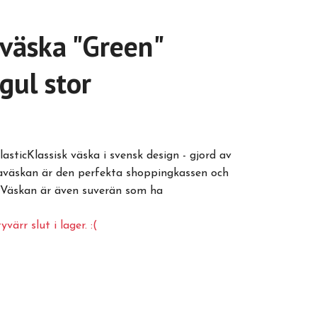
 väska "Green"
gul stor
asticKlassisk väska i svensk design - gjord av
aväskan är den perfekta shoppingkassen och
 Väskan är även suverän som ha
värr slut i lager. :(