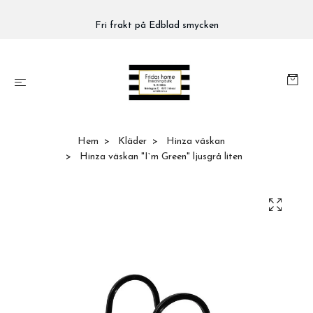
Fri frakt på Edblad smycken
Hem
Kläder
Hinza väskan
Hinza väskan "I`m Green" ljusgrå liten