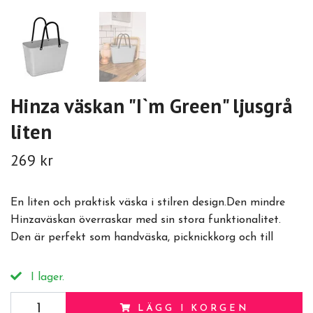
Hinza väskan "I`m Green" ljusgrå
liten
269 kr
En liten och praktisk väska i stilren design.Den mindre
Hinzaväskan överraskar med sin stora funktionalitet.
Den är perfekt som handväska, picknickkorg och till
I lager.
LÄGG I KORGEN