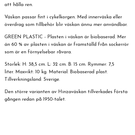
att hålla ren.
Väskan passar fint i cykelkorgen. Med innerväska eller
överdrag som tillbehör blir väskan ännu mer användbar.
GREEN PLASTIC - Plasten i väskan är biobaserad. Mer
än 60 % av plasten i väskan är framställd från sockerrör
som är en förnyelsebar råvara.
Storlek: H: 38,5 cm. L: 32 cm. B: 15 cm. Rymmer: 7,5
liter. Maxvikt: 10 kg. Material: Biobaserad plast.
Tillverkningsland: Sverige.
Den större varianten av Hinzaväskan tillverkades första
gången redan på 1950-talet.