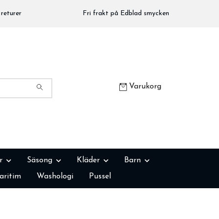
returer
Fri frakt på Edblad smycken
Varukorg
r
Säsong
Kläder
Barn
aritim
Washologi
Pussel