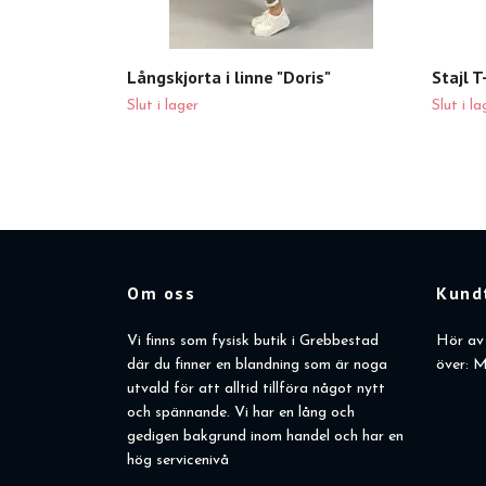
Långskjorta i linne "Doris"
Stajl T
Slut i lager
Slut i la
Om oss
Kund
Vi finns som fysisk butik i Grebbestad
Hör av 
där du finner en blandning som är noga
över: M
utvald för att alltid tillföra något nytt
och spännande. Vi har en lång och
gedigen bakgrund inom handel och har en
hög servicenivå