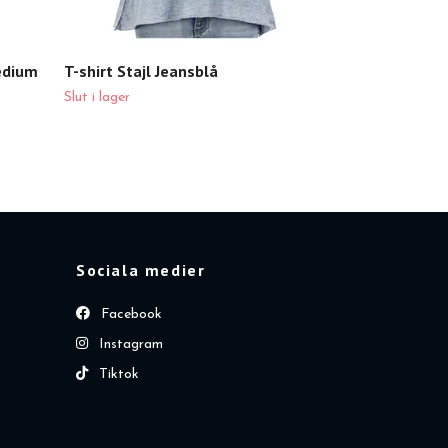
medium
T-shirt Stajl Jeansblå
Slut i lager
Sociala medier
Facebook
Instagram
Tiktok