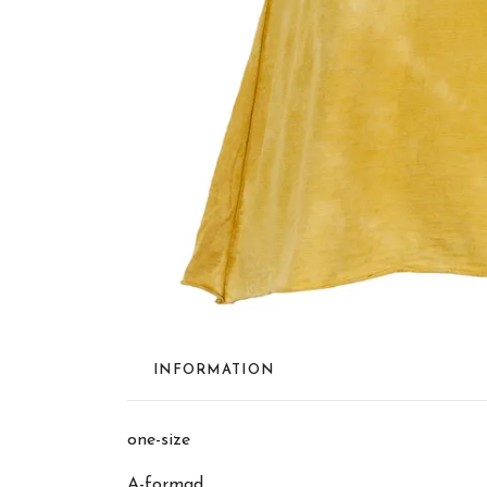
INFORMATION
one-size
A-formad