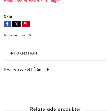
Produkten är tyvärr slut i lager. :(
Dela
Artikelnummer:
119
INFORMATION
Kvalitetsservett från IHR