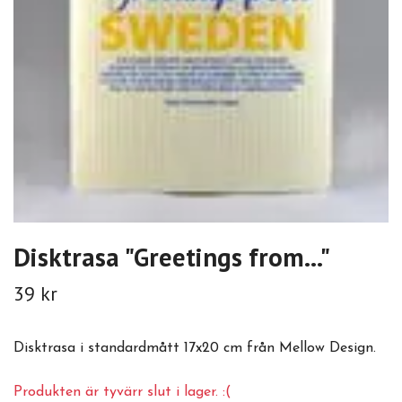
Disktrasa "Greetings from..."
39 kr
Disktrasa i standardmått 17x20 cm från Mellow Design.
Produkten är tyvärr slut i lager. :(