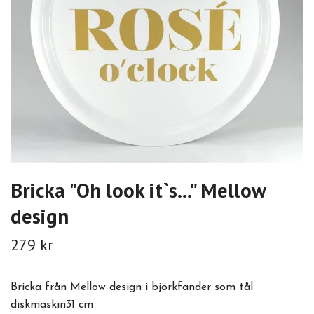
Bricka "Oh look it`s..." Mellow
design
279 kr
Bricka från Mellow design i björkfander som tål
diskmaskin31 cm