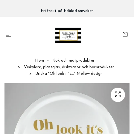
Fri frakt på Edblad smycken
Hem
Kök och matprodukter
Vinkylare, plastglas, disktrasor och barprodukter
Bricka "Oh look it`s..." Mellow design