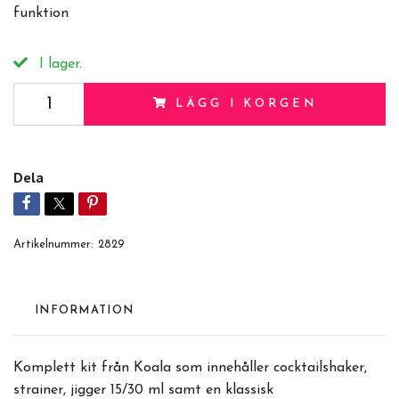
funktion
I lager.
LÄGG I KORGEN
Dela
Artikelnummer:
2829
INFORMATION
Komplett kit från Koala som innehåller cocktailshaker,
strainer, jigger 15/30 ml samt en klassisk