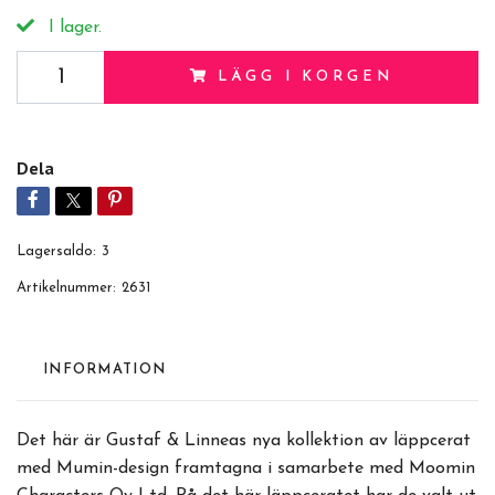
I lager.
LÄGG I KORGEN
Dela
Lagersaldo:
3
Artikelnummer:
2631
INFORMATION
Det här är Gustaf & Linneas nya kollektion av läppcerat
med Mumin-design framtagna i samarbete med Moomin