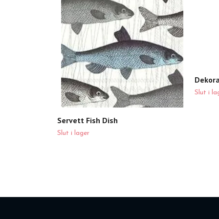
Dekora
Slut i la
Servett Fish Dish
Slut i lager