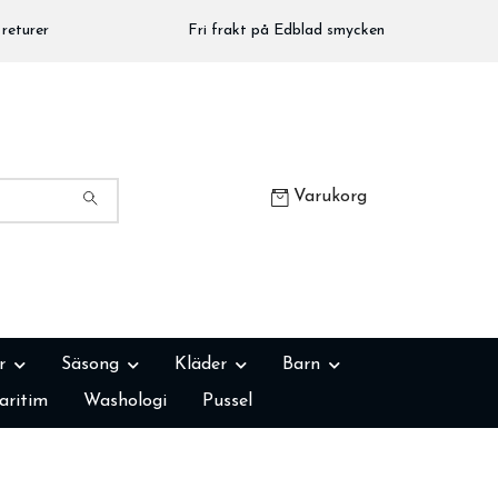
returer
Fri frakt på Edblad smycken
Varukorg
r
Säsong
Kläder
Barn
aritim
Washologi
Pussel