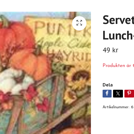
Serve
Lunch-
49 kr
Produkten är ty
Dela
Artikelnummer:
6