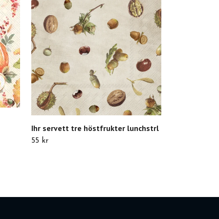
Slut i lager
Ihr servett tre höstfrukter lunchstrl
55 kr