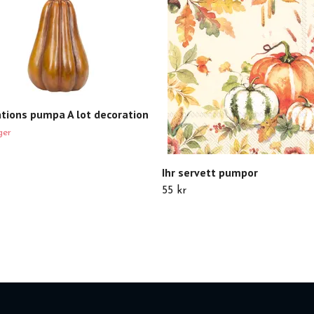
tions pumpa A lot decoration
ger
Ihr servett pumpor
55 kr