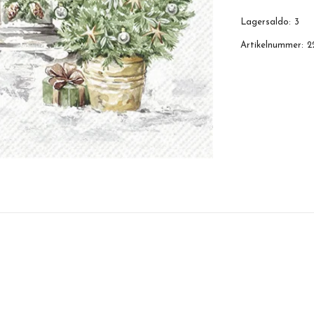
Lagersaldo:
3
Artikelnummer:
2