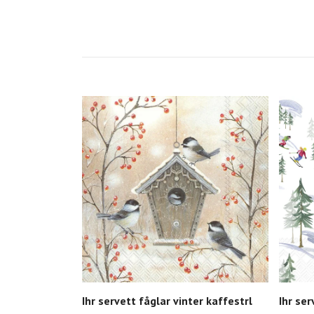
Ihr servett fåglar vinter kaffestrl
Ihr ser