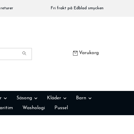
returer
Fri frakt på Edblad smycken
Varukorg
r
Säsong
Kläder
Barn
aritim
Washologi
Pussel