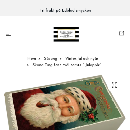
Fri frakt på Edblad smycken
Hem
Säsong
Vinter,Jul och nyår
Sköna Ting fast tvål tomte " Juläpple"