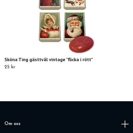
Sköna Ting gästtvål vintage "flicka i rött"
25 kr
Om oss