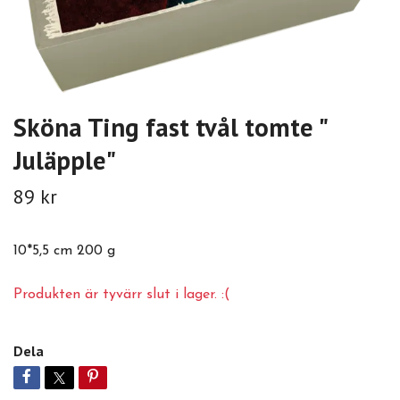
Sköna Ting fast tvål tomte "
Juläpple"
89 kr
10*5,5 cm 200 g
Produkten är tyvärr slut i lager. :(
Dela