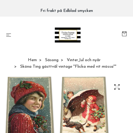
Fri frakt på Edblad smycken
Hem
Säsong
Vinter,Jul och nyår
Sköna Ting gästtvål vintage "Flicka med vit mössa""