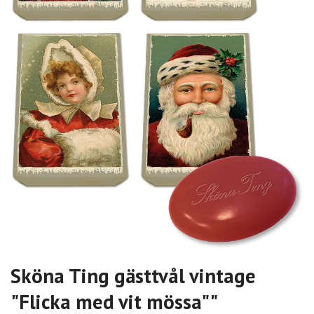
Sköna Ting gästtvål vintage
"Flicka med vit mössa""