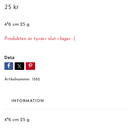
25 kr
4*6 cm 25 g
Produkten är tyvärr slut i lager. :(
Dela
Artikelnummer:
1582
INFORMATION
4*6 cm 25 g