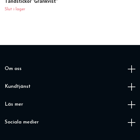
Tändstickor "Grankvist"
Slut i lager
Om oss
Kundtjänst
Läs mer
Sociala medier