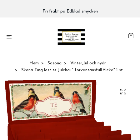
Fri frakt på Edblad smycken
Hem
Säsong
Vinter,Jul och nyår
Sköna Ting löst te Julchai " förväntansfull flicka" 1 st