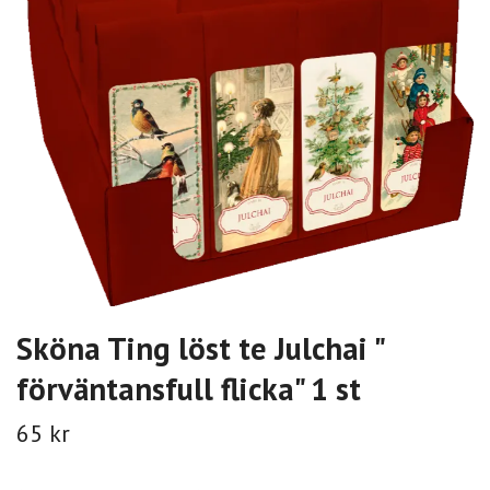
Sköna Ting löst te Julchai "
förväntansfull flicka" 1 st
65 kr