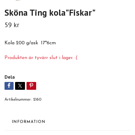
Sköna Ting kola"Fiskar"
59 kr
Kola 200 g/ask 17*6cm
Produkten är tyvärr slut i lager. :(
Dela
Artikelnummer:
2160
INFORMATION