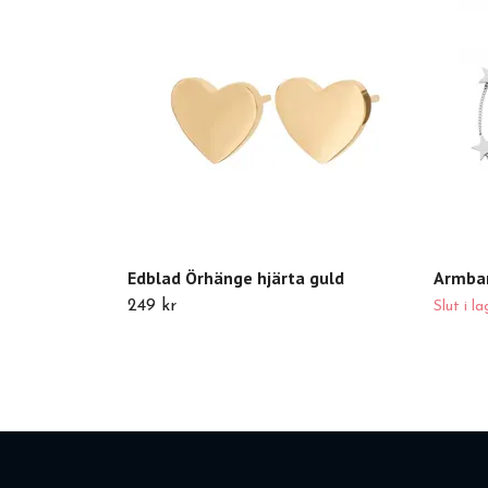
Edblad Örhänge hjärta guld
Armban
249 kr
Slut i la