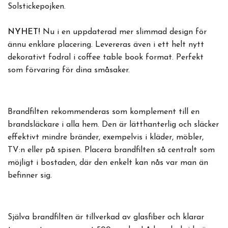
Solstickepojken.
NYHET!
Nu i en uppdaterad mer slimmad design för
ännu enklare placering. Levereras även i ett helt nytt
dekorativt fodral i coffee table book format. Perfekt
som förvaring för dina småsaker.
Brandfilten rekommenderas som komplement till en
brandsläckare i alla hem. Den är lätthanterlig och släcker
effektivt mindre bränder, exempelvis i kläder, möbler,
TV:n eller på spisen. Placera brandfilten så centralt som
möjligt i bostaden, där den enkelt kan nås var man än
befinner sig.
Själva brandfilten är tillverkad av glasfiber och klarar