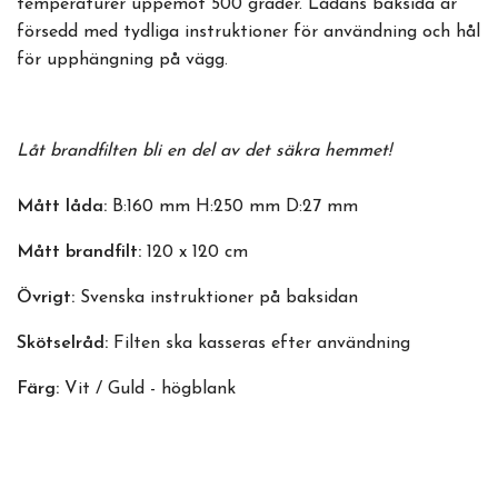
temperaturer uppemot 500 grader. Lådans baksida är
försedd med tydliga instruktioner för användning och hål
för upphängning på vägg.
Låt brandfilten bli en del av det säkra hemmet!
Mått låda:
B:160 mm H:250 mm D:27 mm
Mått brandfilt:
120 x 120 cm
Övrigt:
Svenska instruktioner på baksidan
Skötselråd:
Filten ska kasseras efter användning
Färg:
Vit / Guld - högblank