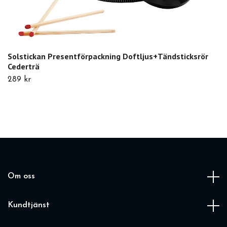
Solstickan Presentförpackning Doftljus+Tändsticksrör
Cederträ
289 kr
Om oss
Kundtjänst