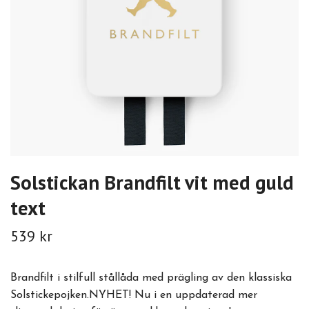
Solstickan Brandfilt vit med guld
text
539 kr
Brandfilt i stilfull stållåda med prägling av den klassiska
Solstickepojken.NYHET! Nu i en uppdaterad mer