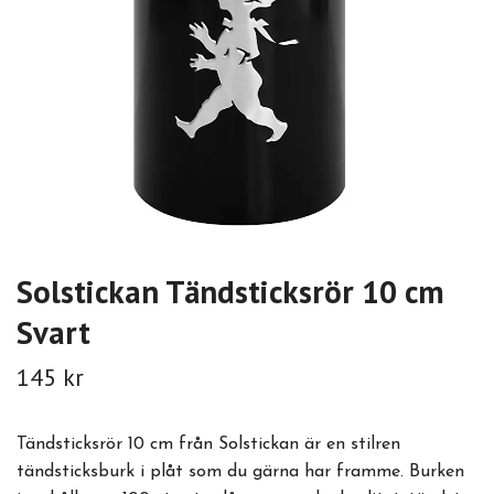
Solstickan Tändsticksrör 10 cm
Svart
145 kr
Tändsticksrör 10 cm från Solstickan är en stilren
tändsticksburk i plåt som du gärna har framme. Burken