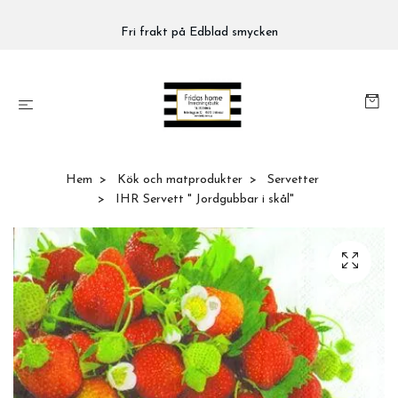
Fri frakt på Edblad smycken
Hem
Kök och matprodukter
Servetter
IHR Servett " Jordgubbar i skål"