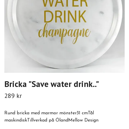
Bricka "Save water drink.."
289 kr
Rund bricka med marmor mönster31 cmTål
maskindiskTillverkad på ÖlandMellow Design