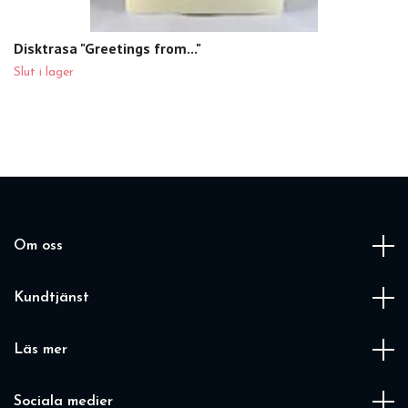
Disktrasa "Greetings from..."
Slut i lager
Om oss
Kundtjänst
Läs mer
Sociala medier