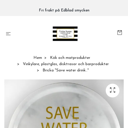
Fri frakt på Edblad smycken
Hem
Kök och matprodukter
Vinkylare, plastglas, disktrasor och barprodukter
Bricka "Save water drink.."