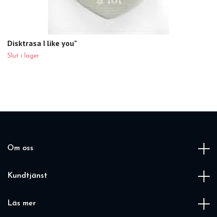
Disktrasa I like you"
Slut i lager
Om oss
Kundtjänst
Läs mer