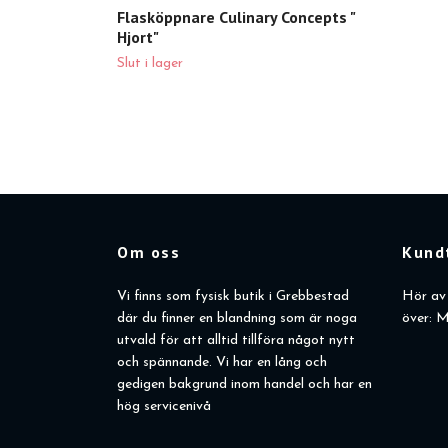
Flasköppnare Culinary Concepts "
Hjort"
Slut i lager
Om oss
Kund
Vi finns som fysisk butik i Grebbestad
Hör av 
där du finner en blandning som är noga
över: M
utvald för att alltid tillföra något nytt
och spännande. Vi har en lång och
gedigen bakgrund inom handel och har en
hög servicenivå