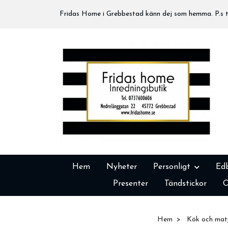
Fridas Home i Grebbestad känn dej som hemma. P.s tä
Hem
Nyheter
Personligt
Ed
Presenter
Tändstickor
O
Hem
Kök och mat