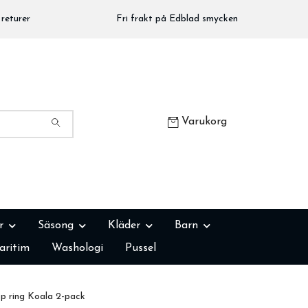
returer
Fri frakt på Edblad smycken
Varukorg
r
Säsong
Kläder
Barn
aritim
Washologi
Pussel
 ring Koala 2-pack