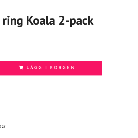
 ring Koala 2-pack
LÄGG I KORGEN
827