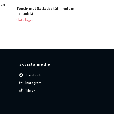
tan
Touch-mel Salladsskål i melamin
oceanblå
Slut i lager
Sociala medier
Facebook
Instagram
Tiktok