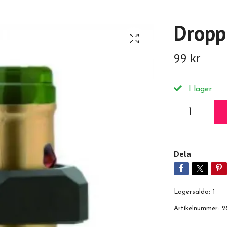
Dropp
99 kr
I lager.
Dela
Lagersaldo:
1
Artikelnummer:
2