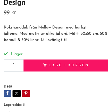
Design
99 kr
Kökshandduk från Mellow Design med härligt
jultema. Med motiv av olika jul ord. Mått: 30x50 cm. 50%
bomull & 50% linne. Miljövänligt til
I lager.
LÄGG I KORGEN
Dela
Lagersaldo:
5