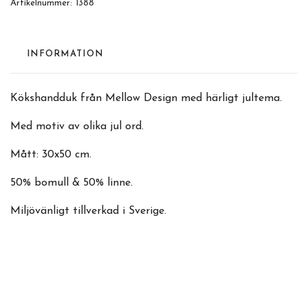
Artikelnummer:
1388
INFORMATION
Kökshandduk från Mellow Design med härligt jultema.
Med motiv av olika jul ord.
Mått: 30x50 cm.
50% bomull & 50% linne.
Miljövänligt tillverkad i Sverige.