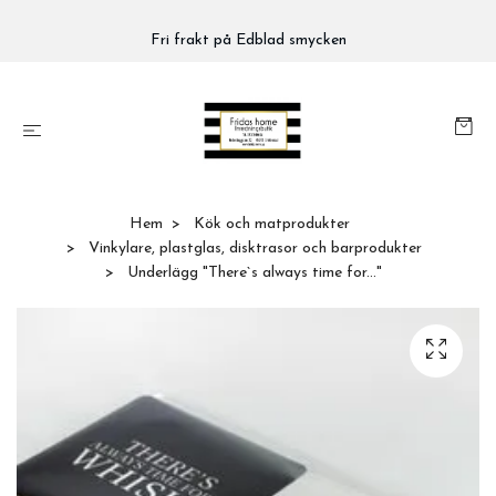
Fri frakt på Edblad smycken
Hem
Kök och matprodukter
Vinkylare, plastglas, disktrasor och barprodukter
Underlägg "There`s always time for..."