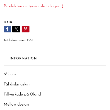
Produkten är tyvärr slut i lager. :(
Dela
Artikelnummer:
1381
INFORMATION
8*5 cm
Tål diskmaskin
Tillverkade på Öland
Mellow design