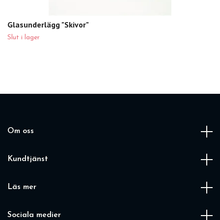
Glasunderlägg "Skivor"
Slut i lager
Om oss
Kundtjänst
Läs mer
Sociala medier