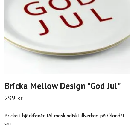
Bricka Mellow Design "God Jul"
299 kr
Bricka i björkfanèr Tål maskindiskTillverkad på Öland31
cm